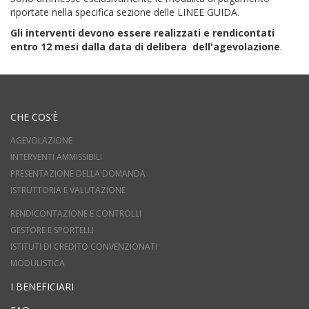
riportate nella specifica sezione delle LINEE GUIDA.
Gli interventi devono essere realizzati e rendicontati
entro 12 mesi dalla data di delibera dell'agevolazione
.
CHE COS’È
AGEVOLAZIONE
INTERVENTI AMMISSIBILI
PRESENTAZIONE DELLA DOMANDA
ISTRUTTORIA E VALUTAZIONE
RENDICONTAZIONE E CONTROLLI
GESTORE E SPORTELLI
ISTITUTI DI CREDITO CONVENZIONATI
MODULISTICA
I BENEFICIARI