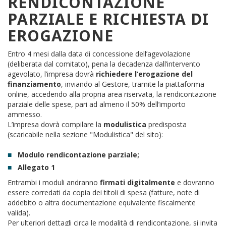
RENDICONTAZIONE
PARZIALE E RICHIESTA DI
EROGAZIONE
Entro 4 mesi dalla data di concessione dell’agevolazione
(deliberata dal comitato), pena la decadenza dall’intervento
agevolato, l’impresa dovrà
richiedere l’erogazione del
finanziamento
, inviando al Gestore, tramite la piattaforma
online, accedendo alla propria area riservata, la rendicontazione
parziale delle spese, pari ad almeno il 50% dell’importo
ammesso.
L’impresa dovrà compilare la
modulistica
predisposta
(scaricabile nella sezione "Modulistica" del sito):
Modulo rendicontazione parziale;
Allegato 1
Entrambi i moduli andranno
firmati digitalmente
e dovranno
essere corredati da copia dei titoli di spesa (fatture, note di
addebito o altra documentazione equivalente fiscalmente
valida).
Per ulteriori dettagli circa le modalità di rendicontazione, si invita