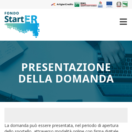
PRESENTAZIONE
DELLA DOMANDA
La domanda può essere presentata, nel periodo di apertura
dello sportello, attraverso modalità online con firma digitale.